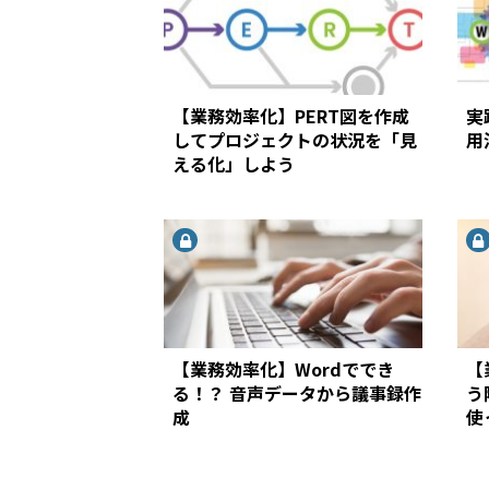
【業務効率化】PERT図を作成
実
してプロジェクトの状況を「見
用
える化」しよう
【業務効率化】Wordででき
【
る！？ 音声データから議事録作
う
成
使