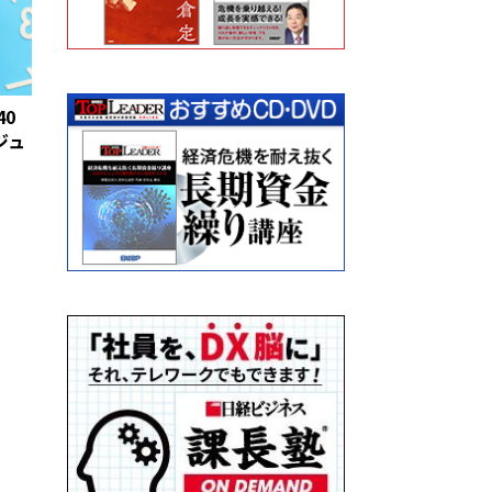
40
ジュ