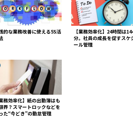
践的な業務改善に使える5S活
【業務効率化】24時間は14
法
分。社員の成長を促すスケ
ール管理
業務効率化】紙の出勤簿はも
限界？スマートロックなどを
った“今どき”の勤怠管理