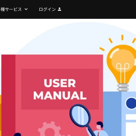
各種サービス
keyboard_arrow_down
ログイン
person