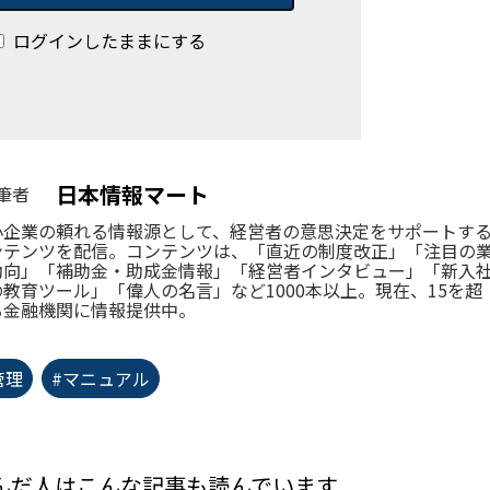
ログインしたままにする
日本情報マート
筆者
小企業の頼れる情報源として、経営者の意思決定をサポートす
ンテンツを配信。コンテンツは、「直近の制度改正」「注目の
動向」「補助金・助成金情報」「経営者インタビュー」「新入
の教育ツール」「偉人の名言」など1000本以上。現在、15を超
る金融機関に情報提供中。
管理
#マニュアル
んだ人はこんな記事も読んでいます