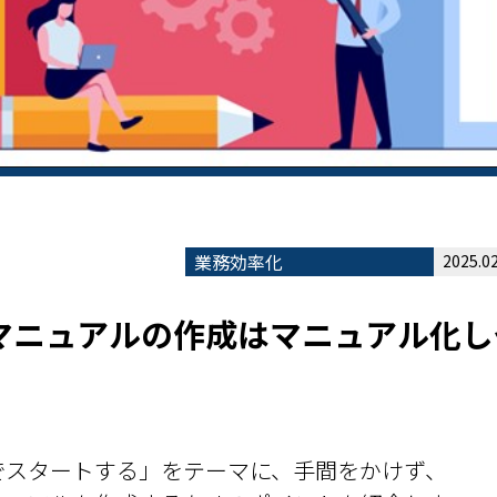
業務効率化
2025.02
マニュアルの作成はマニュアル化し
でスタートする」をテーマに、手間をかけず、