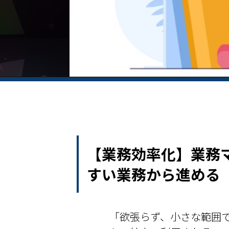
【業務効率化】業務
すい業務から進める
「欲張らず、小さな範囲