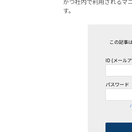
かつ社内で利用されるマ
す。
この記事
ID (メール
パスワード