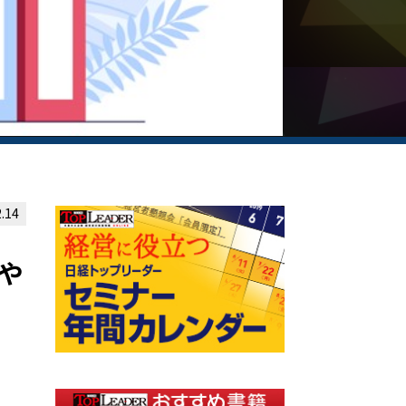
.14
や