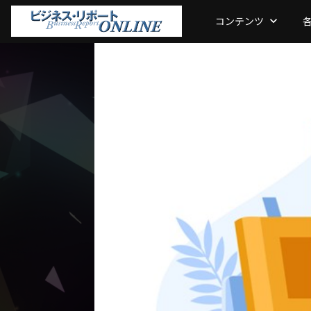
コンテンツ
keyboard_arrow_down