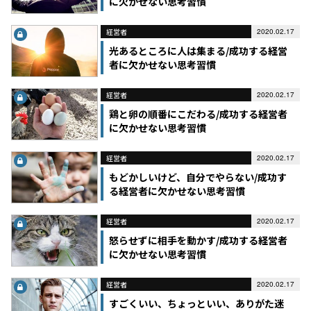
に欠かせない思考習慣
経営者
2020.02.17
光あるところに人は集まる/成功する経営
者に欠かせない思考習慣
経営者
2020.02.17
鶏と卵の順番にこだわる/成功する経営者
に欠かせない思考習慣
経営者
2020.02.17
もどかしいけど、自分でやらない/成功す
る経営者に欠かせない思考習慣
経営者
2020.02.17
怒らせずに相手を動かす/成功する経営者
に欠かせない思考習慣
経営者
2020.02.17
すごくいい、ちょっといい、ありがた迷