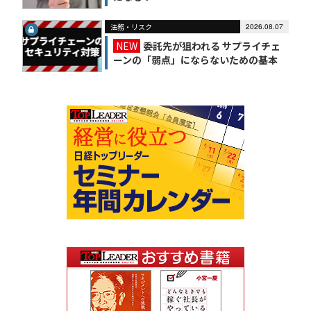
法務・リスク
2026.08.07
NEW
委託先が狙われる サプライチェ
ーンの「弱点」にならないための基本
対策