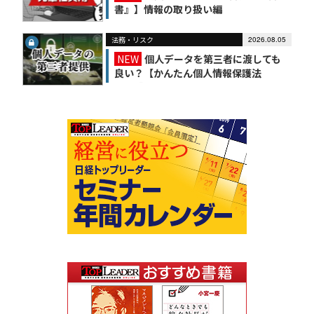
書』】情報の取り扱い編
法務・リスク
2026.08.05
NEW
個人データを第三者に渡しても
良い？【かんたん個人情報保護法
（6）】