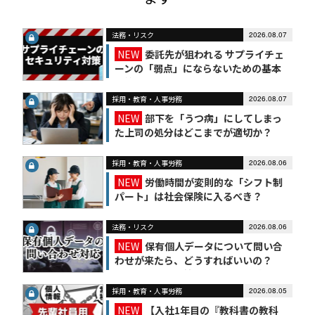
法務・リスク
2026.08.07
NEW
委託先が狙われる サプライチェ
ーンの「弱点」にならないための基本
対策
採用・教育・人事労務
2026.08.07
NEW
部下を「うつ病」にしてしまっ
た上司の処分はどこまでが適切か？
採用・教育・人事労務
2026.08.06
NEW
労働時間が変則的な「シフト制
パート」は社会保険に入るべき？
法務・リスク
2026.08.06
NEW
保有個人データについて問い合
わせが来たら、どうすればいいの？
【かんたん個人情報保護法（7）】
採用・教育・人事労務
2026.08.05
NEW
【入社1年目の『教科書の教科