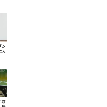
「シ
に入
に渡
人情