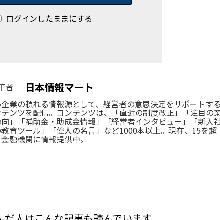
ログインしたままにする
日本情報マート
筆者
小企業の頼れる情報源として、経営者の意思決定をサポートす
ンテンツを配信。コンテンツは、「直近の制度改正」「注目の
動向」「補助金・助成金情報」「経営者インタビュー」「新入
の教育ツール」「偉人の名言」など1000本以上。現在、15を超
る金融機関に情報提供中。
んだ人はこんな記事も読んでいます