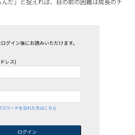
るんだ」と捉えれば、目の前の困難は成長のチ
はログイン後にお読みいただけます。
アドレス)
パスワードを忘れた方はこちら
ログイン