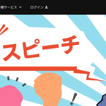
各種サービス
keyboard_arrow_down
ログイン
person