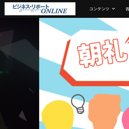
コンテンツ
keyboard_arrow_down