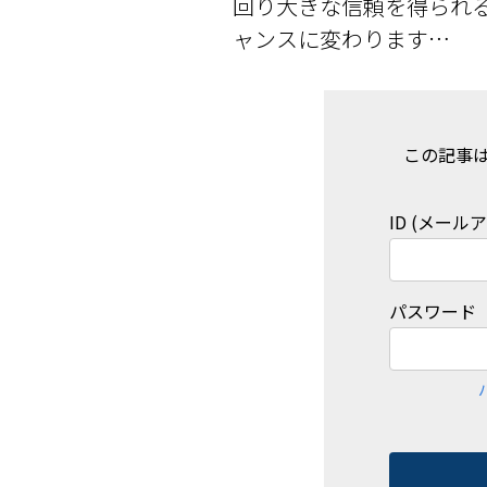
回り大きな信頼を得られ
ャンスに変わります…
この記事
ID (メール
パスワード