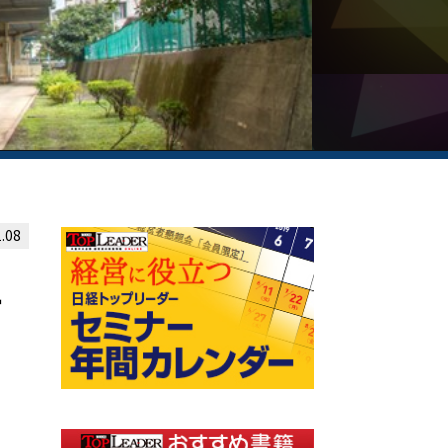
.08
ー