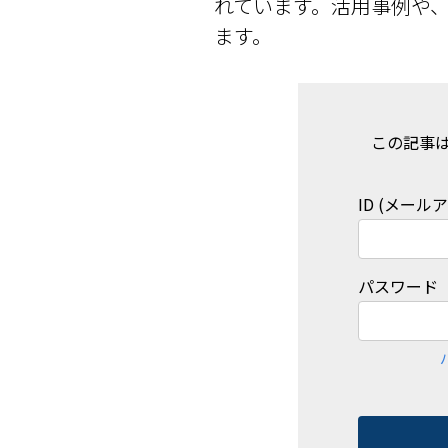
れています。活用事例や
ます。
この記事
ID (メール
パスワード