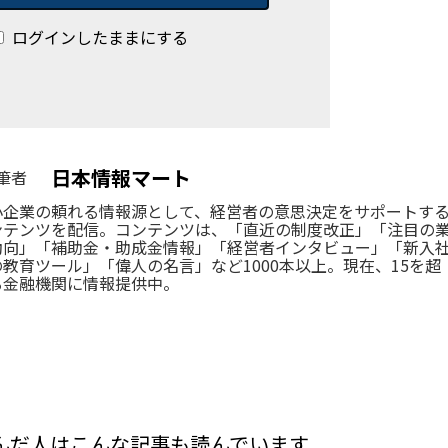
ログインしたままにする
日本情報マート
筆者
小企業の頼れる情報源として、経営者の意思決定をサポートす
ンテンツを配信。コンテンツは、「直近の制度改正」「注目の
動向」「補助金・助成金情報」「経営者インタビュー」「新入
の教育ツール」「偉人の名言」など1000本以上。現在、15を超
る金融機関に情報提供中。
んだ人はこんな記事も読んでいます