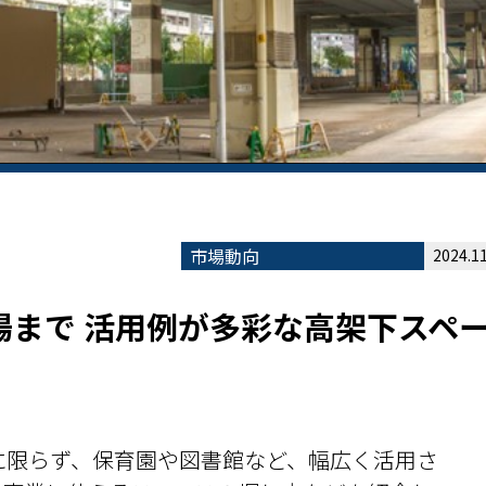
市場動向
2024.11
場まで 活用例が多彩な高架下スペ
に限らず、保育園や図書館など、幅広く活用さ