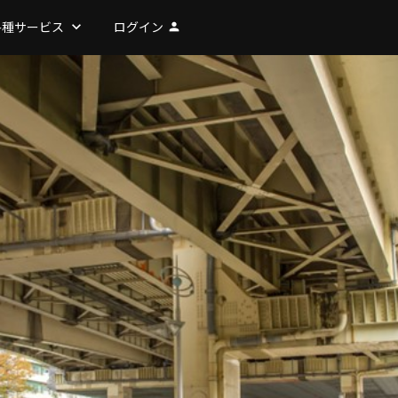
各種サービス
keyboard_arrow_down
ログイン
person