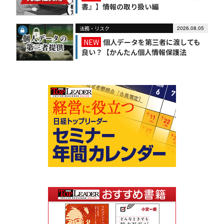
書』】情報の取り扱い編
法務・リスク
2026.08.05
NEW
個人データを第三者に渡しても
良い？【かんたん個人情報保護法
（6）】