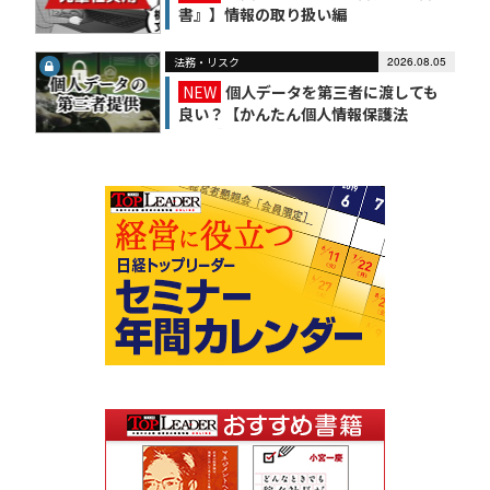
書』】情報の取り扱い編
法務・リスク
2026.08.05
NEW
個人データを第三者に渡しても
良い？【かんたん個人情報保護法
（6）】