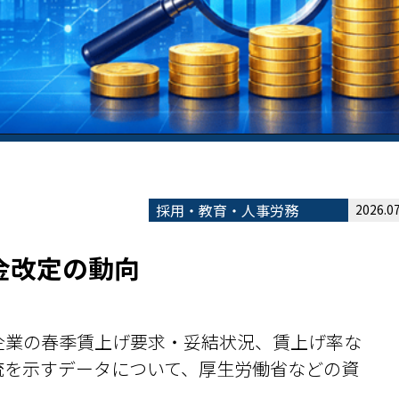
採用・教育・人事労務
2026.07
金改定の動向
企業の春季賃上げ要求・妥結状況、賃上げ率な
流を示すデータについて、厚生労働省などの資