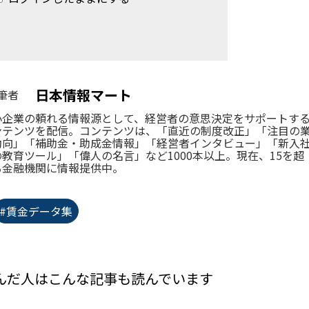
日本情報マート
筆者
小企業の頼れる情報源として、経営者の意思決定をサポートす
ンテンツを配信。コンテンツは、「直近の制度改正」「注目の
動向」「補助金・助成金情報」「経営者インタビュー」「新入
の教育ツール」「偉人の名言」など1000本以上。現在、15を超
る金融機関に情報提供中。
#賃金データ集
んだ人はこんな記事も読んでいます