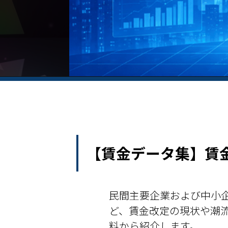
【賃金データ集】賃
民間主要企業および中小
ど、賃金改定の現状や潮
料から紹介します。