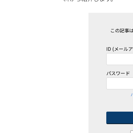
この記事
ID (メール
パスワード