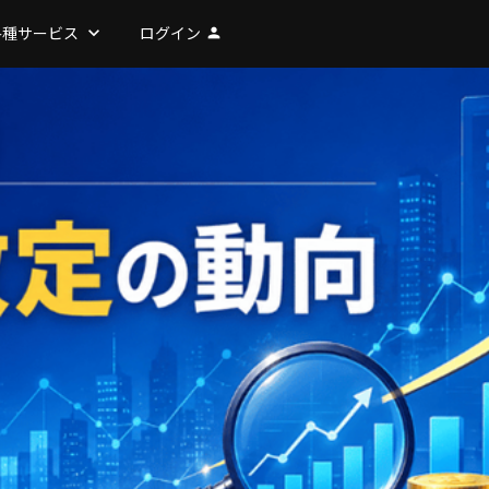
各種サービス
keyboard_arrow_down
ログイン
person