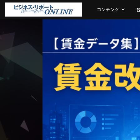
コンテンツ
keyboard_arrow_down