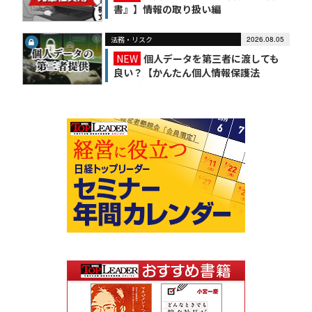
書』】情報の取り扱い編
法務・リスク
2026.08.05
NEW
個人データを第三者に渡しても
良い？【かんたん個人情報保護法
（6）】