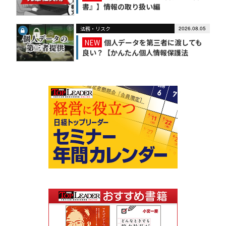
書』】情報の取り扱い編
法務・リスク
2026.08.05
NEW
個人データを第三者に渡しても
良い？【かんたん個人情報保護法
（6）】