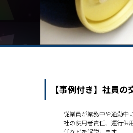
【事例付き】社員の
従業員が業務中や通勤中
社の使用者責任、運行供
任などを解説します。