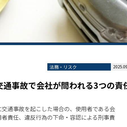
法務・リスク
2025.09
交通事故で会社が問われる3つの責
に交通事故を起こした場合の、使用者である会
用者責任、違反行為の下命・容認による刑事責