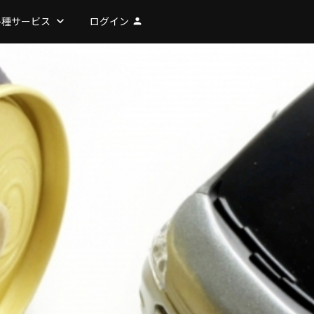
各種サービス
keyboard_arrow_down
ログイン
person