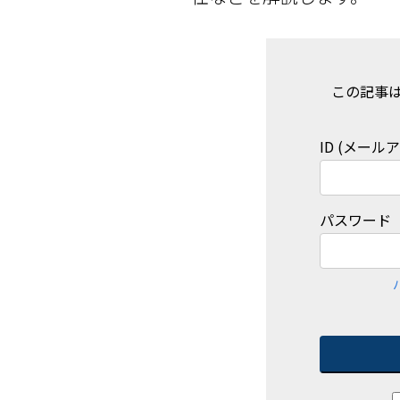
この記事
ID (メール
パスワード