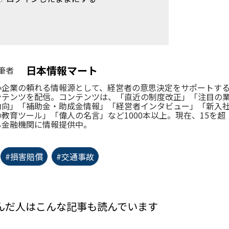
日本情報マート
筆者
小企業の頼れる情報源として、経営者の意思決定をサポートす
ンテンツを配信。コンテンツは、「直近の制度改正」「注目の
動向」「補助金・助成金情報」「経営者インタビュー」「新入
の教育ツール」「偉人の名言」など1000本以上。現在、15を超
る金融機関に情報提供中。
#損害賠償
#交通事故
んだ人はこんな記事も読んでいます