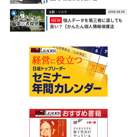
法務・リスク
2026.08.05
NEW
個人データを第三者に渡しても
良い？【かんたん個人情報保護法
（6）】